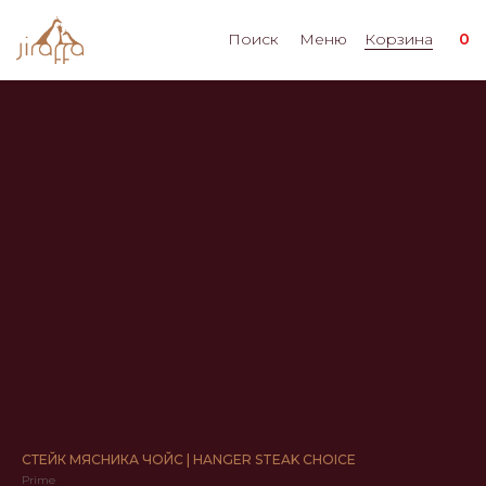
Поиск
Меню
Корзина
0
СТЕЙК МЯСНИКА ЧОЙС | HANGER STEAK CHOICE
Prime